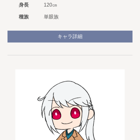
身長
120㎝
種族
単眼族
キャラ詳細