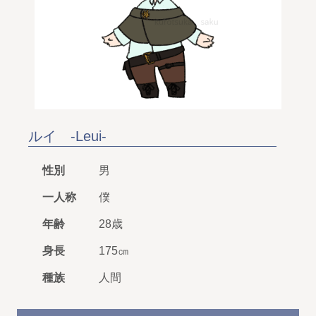
ルイ -Leui-
性別
男
一人称
僕
年齢
28歳
身長
175㎝
種族
人間